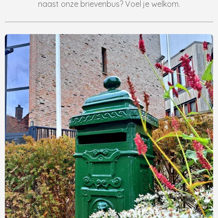
naast onze brievenbus? Voel je welkom.