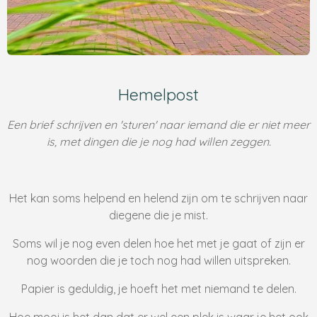
Hemelpost
Een brief schrijven en 'sturen' naar iemand die er niet meer
is, met dingen die je nog had willen zeggen.
Het kan soms helpend en helend zijn om te schrijven naar
diegene die je mist.
Soms wil je nog even delen hoe het met je gaat of zijn er
nog woorden die je toch nog had willen uitspreken.
Papier is geduldig, je hoeft het met niemand te delen.
Hoe mooi is het dan dat er wel een plek is waar je het ook