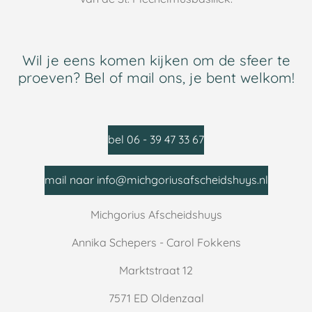
Wil je eens komen kijken om de sfeer te
proeven? Bel of mail ons, je bent welkom!
bel 06 - 39 47 33 67
mail naar info@michgoriusafscheidshuys.nl
Michgorius Afscheidshuys
Annika Schepers - Carol Fokkens
Marktstraat 12
7571 ED Oldenzaal